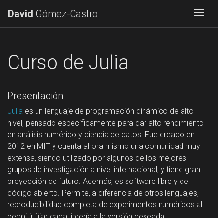
David
Gómez-Castro
Togg
Curso de Julia
Presentación
Julia
es un lenguaje de programación dinámico de alto
nivel, pensado específicamente para dar alto rendimiento
en análisis numérico y ciencia de datos. Fue creado en
2012 en MIT y cuenta ahora mismo una comunidad muy
extensa, siendo utilizado por algunos de los mejores
grupos de investigación a nivel internacional, y tiene gran
proyección de futuro. Además, es software libre y de
código abierto. Permite, a diferencia de otros lenguajes,
reproducibilidad completa de experimentos numéricos al
permitir fijar cada librería a la versión deseada.